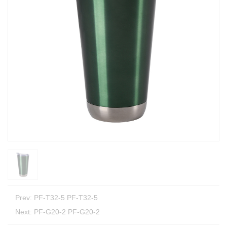
Prev:
PF-T32-5 PF-T32-5
Next:
PF-G20-2 PF-G20-2